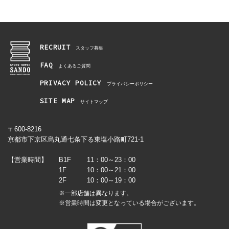
RECRUIT
スタッフ募集
FAQ
よくあるご質問
PRIVACY POLICY
プライバシーポリシー
SITE MAP
サイトマップ
〒600-8216
京都市下京区烏丸通七条下る東塩小路町721-1
【営業時間】
B1F
11：00～23：00
1F
10：00～21：00
2F
10：00～19：00
※一部店舗は異なります。
※営業時間は変更となっている場合がございます。