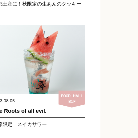
都土産に！秋限定の生あんのクッキー
FOOD HALL
3.08.05
B1F
 Roots of all evil.
節限定 スイカサワー