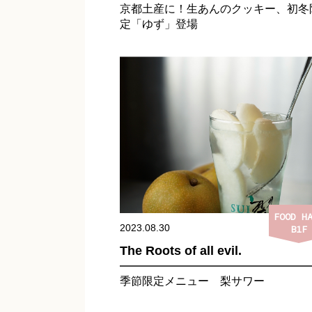
京都土産に！生あんのクッキー、初冬
定「ゆず」登場
FOOD H
2023.08.30
B1F
The Roots of all evil.
季節限定メニュー 梨サワー