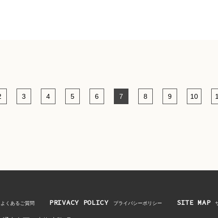
2
3
4
5
6
7
8
9
10
PRIVACY POLICY
SITE MAP
よくあるご質問
プライバシーポリシー