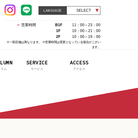
LANGUAGE
SELECT
営業時間
B1F
11：00～23：00
1F
10：00～21：00
2F
10：00～19：00
※一部店舗は異なります。 ※営業時間は変更となっている場合がござい
ます。
LUMN
SERVICE
ACCESS
コラム
サービス
アクセス