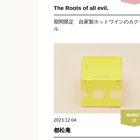
The Roots of all evil.
期間限定 自家製ホットワインのカク
ル
MARKE
2023.12.04
1F
都松庵