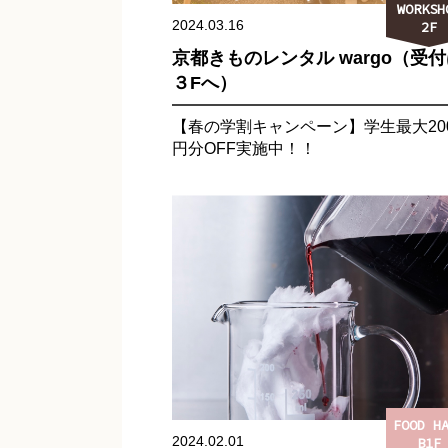
WORKSH
2024.03.16
2F
京都きものレンタル wargo（受
３Fへ）
【春の学割キャンペーン】学生最大20
円分OFF実施中！！
FOOD H
2024.02.01
B1F