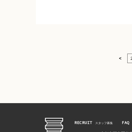
<
RECRUIT
FAQ
スタッフ募集