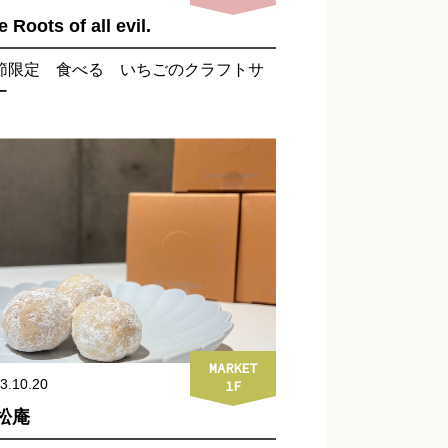
 Roots of all evil.
節限定 食べる いちごのクラフトサ
ー
MARKET
3.10.20
1F
松庵