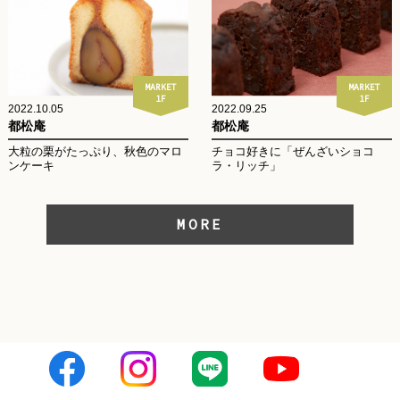
MARKET
MARKET
1F
1F
2022.10.05
2022.09.25
都松庵
都松庵
大粒の栗がたっぷり、秋色のマロ
チョコ好きに「ぜんざいショコ
ンケーキ
ラ・リッチ」
MORE