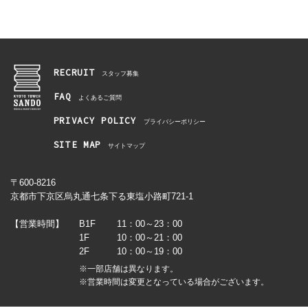
RECRUIT
スタッフ募集
FAQ
よくあるご質問
PRIVACY POLICY
プライバシーポリシー
SITE MAP
サイトマップ
〒600-8216
京都市下京区烏丸通七条下る東塩小路町721-1
【営業時間】
B1F
11：00～23：00
1F
10：00～21：00
2F
10：00～19：00
※一部店舗は異なります。
※営業時間は変更となっている場合がございます。