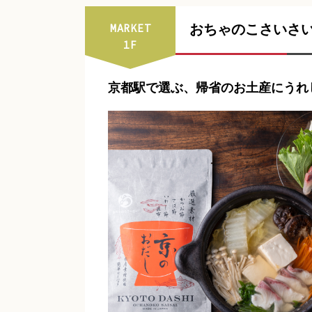
MARKET
おちゃのこさいさ
1F
京都駅で選ぶ、帰省のお土産にうれ