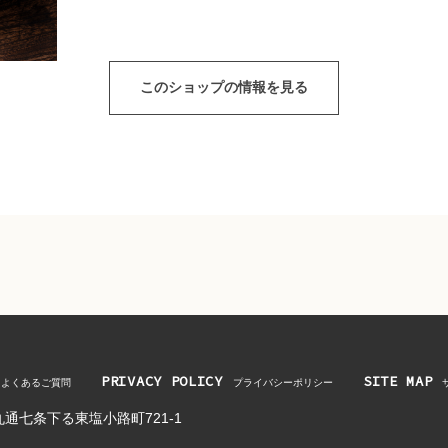
このショップの情報を見る
PRIVACY POLICY
SITE MAP
よくあるご質問
プライバシーポリシー
通七条下る東塩小路町721-1