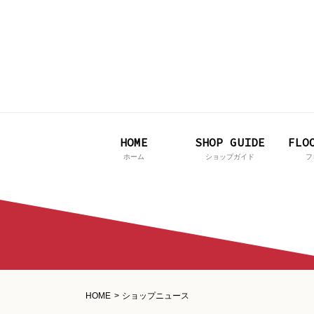
HOME
HOME
SHOP GUIDE
SHOP GUIDE
FLO
FLO
ホーム
ホーム
ショップガイド
ショップガイド
フ
フ
HOME
ショップニュース