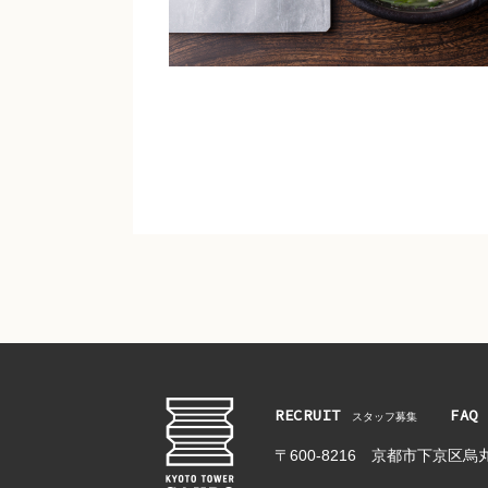
RECRUIT
FAQ
スタッフ募集
〒600-8216
京都市下京区烏丸