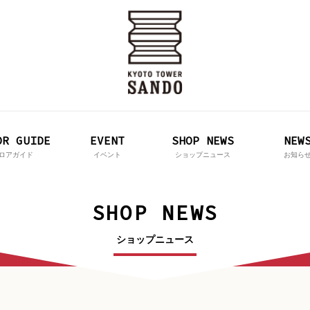
OR GUIDE
OR GUIDE
EVENT
EVENT
SHOP NEWS
SHOP NEWS
NEWS・CO
NEW
ロアガイド
ロアガイド
イベント
イベント
ショップニュース
ショップニュース
お知らせ・
お知ら
SHOP NEWS
ショップニュース