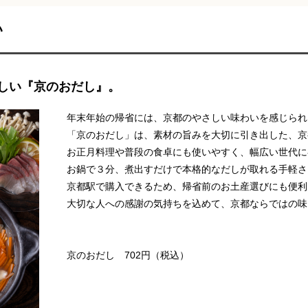
い
しい『京のおだし』。
年末年始の帰省には、京都のやさしい味わいを感じられ
「京のおだし」は、素材の旨みを大切に引き出した、京
お正月料理や普段の食卓にも使いやすく、幅広い世代に
お鍋で３分、煮出すだけで本格的なだしが取れる手軽さ
京都駅で購入できるため、帰省前のお土産選びにも便利
大切な人への感謝の気持ちを込めて、京都ならではの味
京のおだし 702円（税込）