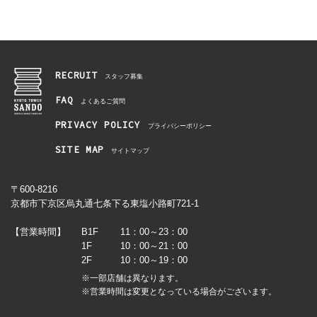
RECRUIT
スタッフ募集
FAQ
よくあるご質問
PRIVACY POLICY
プライバシーポリシー
SITE MAP
サイトマップ
〒600-8216
京都市下京区烏丸通七条下る東塩小路町721-1
【営業時間】
B1F
11：00～23：00
1F
10：00～21：00
2F
10：00～19：00
※一部店舗は異なります。
※営業時間は変更となっている場合がございます。