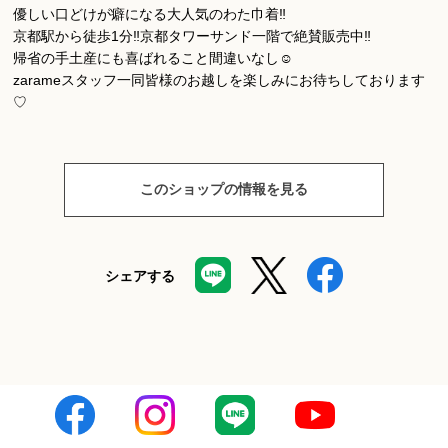
優しい口どけが癖になる大人気のわた巾着‼︎
京都駅から徒歩1分‼︎京都タワーサンド一階で絶賛販売中‼︎
帰省の手土産にも喜ばれること間違いなし☺️
zarameスタッフ一同皆様のお越しを楽しみにお待ちしております
♡
このショップの情報を見る
シェアする