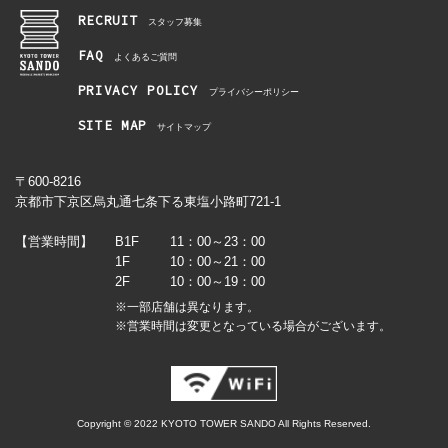
RECRUIT
スタッフ募集
FAQ
よくあるご質問
PRIVACY POLICY
プライバシーポリシー
SITE MAP
サイトマップ
〒600-8216
京都市下京区烏丸通七条下る東塩小路町721-1
【営業時間】
B1F
11：00～23：00
1F
10：00～21：00
2F
10：00～19：00
※一部店舗は異なります。
※営業時間は変更となっている場合がございます。
Copyright © 2022 KYOTO TOWER SANDO All Rights Reserved.