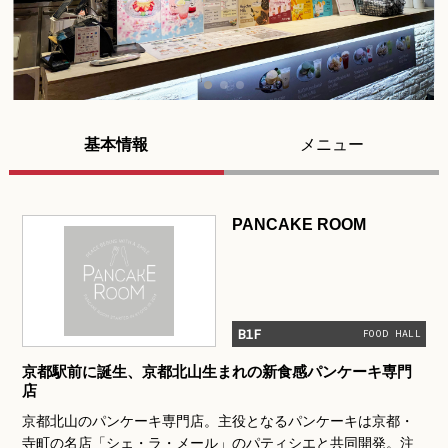
基本情報
メニュー
PANCAKE ROOM
B1F
FOOD HALL
京都駅前に誕生、京都北山生まれの新食感パンケーキ専門
店
京都北山のパンケーキ専門店。主役となるパンケーキは京都・
寺町の名店「シェ・ラ・メール」のパティシエと共同開発。注