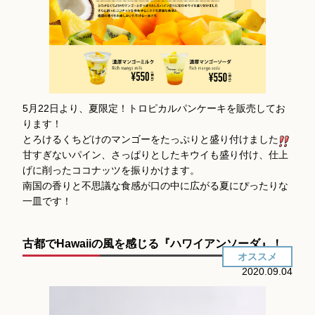
5月22日より、夏限定！トロピカルパンケーキを販売してお
ります！
とろけるくちどけのマンゴーをたっぷりと盛り付けました
甘すぎないパイン、さっぱりとしたキウイも盛り付け、仕上
げに削ったココナッツを振りかけます。
南国の香りと不思議な食感が口の中に広がる夏にぴったりな
一皿です！
古都でHawaiiの風を感じる『ハワイアンソーダ』！
オススメ
2020.09.04