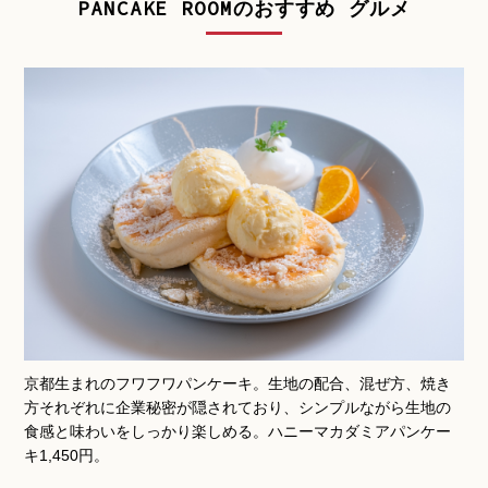
PANCAKE ROOMのおすすめ グルメ
京都生まれのフワフワパンケーキ。生地の配合、混ぜ方、焼き
方それぞれに企業秘密が隠されており、シンプルながら生地の
食感と味わいをしっかり楽しめる。ハニーマカダミアパンケー
キ1,450円。