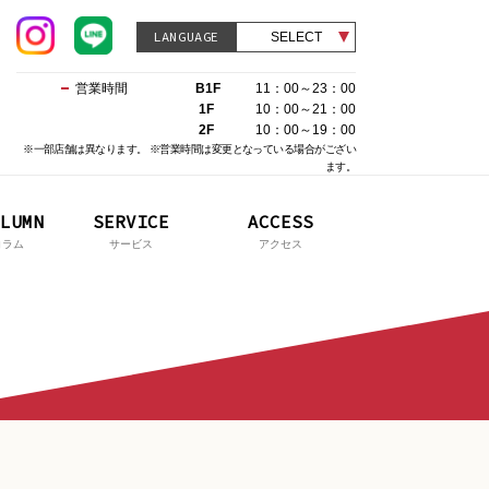
LANGUAGE
SELECT
営業時間
B1F
11：00～23：00
1F
10：00～21：00
2F
10：00～19：00
※一部店舗は異なります。 ※営業時間は変更となっている場合がござい
ます。
LUMN
SERVICE
ACCESS
コラム
サービス
アクセス