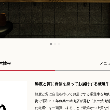
本情報
メニ
鮮度と質に自信を持ってお届けする厳選牛
鮮度と質に自信を持ってお届けする厳選牛を焼
街で昭和５１年創業の精肉店が営む「京の焼肉
た厳選牛を一頭買いすることで新鮮かつ上質な