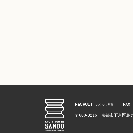
RECRUIT
FAQ
スタッフ募集
〒600-8216
京都市下京区烏丸