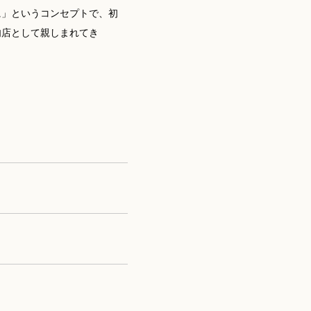
に」というコンセプトで、初
肉店として親しまれてき