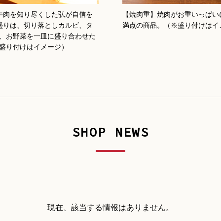
牛肉を知り尽くした弘が自信を
【焼肉重】焼肉がお重いっぱい
盛りは、切り落としカルビ、タ
満点の商品。（※盛り付けはイ
、お野菜を一皿に盛り合わせた
盛り付けはイメージ）
SHOP NEWS
現在、該当する情報はありません。