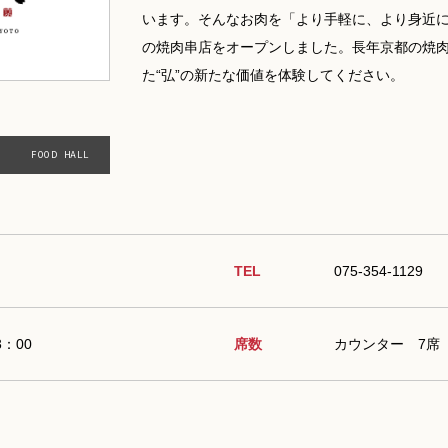
います。そんなお肉を「より手軽に、より身近
の焼肉串店をオープンしました。長年京都の焼
た“弘”の新たな価値を体験してください。
FOOD HALL
TEL
075-354-1129
3：00
席数
カウンター 7席