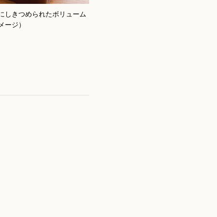
にしきつめられたボリューム
メージ）