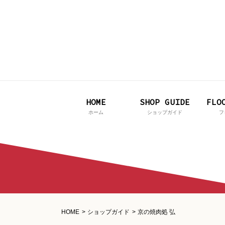
HOME
SHOP GUIDE
FLO
ホーム
ショップガイド
フ
HOME
ショップガイド
京の焼肉処 弘