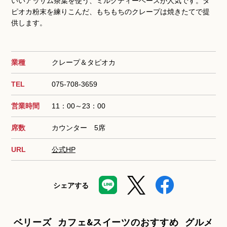
いいアッサム茶葉を使う、ミルクティーベースが人気です。タ
ピオカ粉末を練りこんだ、もちもちのクレープは焼きたてで提
供します。
業種
クレープ＆タピオカ
TEL
075-708-3659
営業時間
11：00～23：00
席数
カウンター 5席
URL
公式HP
シェアする
ベリーズ カフェ&スイーツのおすすめ グルメ