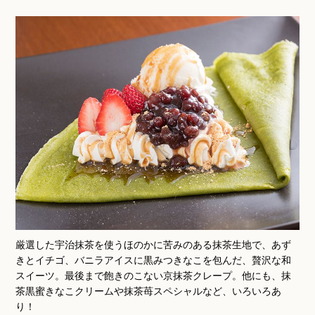
厳選した宇治抹茶を使うほのかに苦みのある抹茶生地で、あず
きとイチゴ、バニラアイスに黒みつきなこを包んだ、贅沢な和
スイーツ。最後まで飽きのこない京抹茶クレープ。他にも、抹
茶黒蜜きなこクリームや抹茶苺スペシャルなど、いろいろあ
り！