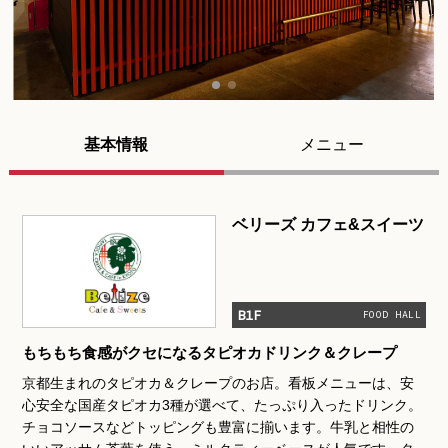
基本情報
メニュー
ベリーズ カフェ&スイーツ
B1F
FOOD HALL
もちもち食感がクセになるタピオカドリンク＆クレープ
京都生まれのタピオカ＆クレープのお店。看板メニューは、安
心安全な国産タピオカ3種が選べて、たっぷり入ったドリンク。
チョコソースなどトッピングも豊富に揃います。牛乳と相性の