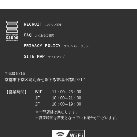
RECRUIT
スタッフ募集
FAQ
よくあるご質問
PRIVACY POLICY
プライバシーポリシー
SITE MAP
サイトマップ
〒600-8216
京都市下京区烏丸通七条下る東塩小路町721-1
【営業時間】
B1F
11：00～23：00
1F
10：00～21：00
2F
10：00～19：00
※一部店舗は異なります。
※営業時間は変更となっている場合がございます。